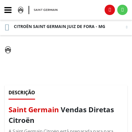
CITROËN SAINT GERMAIN JUIZ DE FORA - MG
AUTOESCOLA
DESCRIÇÃO
Saint Germain
Vendas Diretas
Citroën
A Saint Germain Citroën está preparada para para