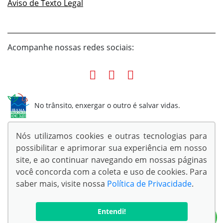
Aviso de Texto Legal
Acompanhe nossas redes sociais:
No trânsito, enxergar o outro é salvar vidas.
Nós utilizamos cookies e outras tecnologias para
possibilitar e aprimorar sua experiência em nosso
site, e ao continuar navegando em nossas páginas
© Copyright 2026
você concorda com a coleta e uso de cookies. Para
AutoForce - Todos os direitos reservados.
saber mais, visite nossa
Política de Privacidade
.
Confira a nossa
Política de privacidade
.
Entendi!